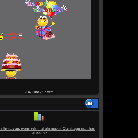
© by Funny Gamers
t ihr davon, wenn wir mal ein neues Clan Logo machen
würden?