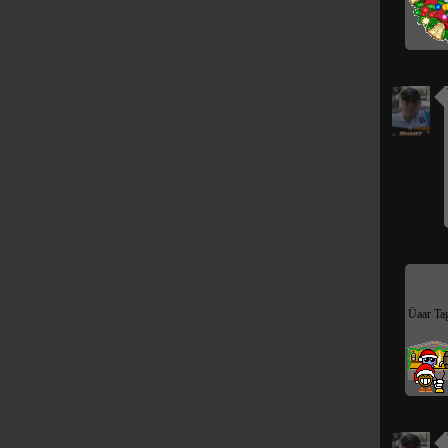
Üaar Tag