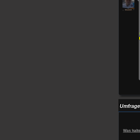
Umfrage
Was halte